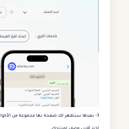
3- بعدها ستظهر لك صفحة بها مجموعة من الأكواد.
اختر أقرب وصف لمنتجك.