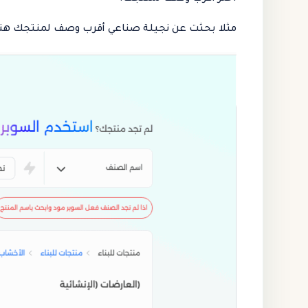
مثلا بحثت عن نجيلة صناعي أقرب وصف لمنتجك هنا 