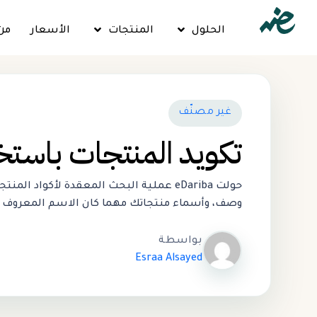
الحلول
المنتجات
الأسعار
من
غير مصنّف
تكويد المنتجات باستخ
حولت eDariba عملية البحث المعقدة لأ
وصف، وأسماء منتجاتك مهما كان الاسم المعروف بها
بواسطة
Esraa Alsayed