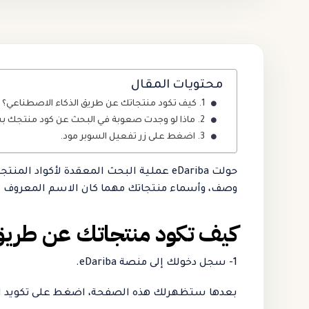
محتويات المقال
كيف تكود منتجاتك عن طريق الذكاء الاصطناعي؟
ماذا لو وجدت صعوبة في البحث عن كود منتجك ب
اضغط على زر تفعيل السوبر مود.
حولت eDariba عملية البحث المعقدة لأك
وصف، وأسماء منتجاتك مهما كان الاسم المعروف ب
كيف تكود منتجاتك عن طريق 
1- سجل دخولك إلى منصة eDariba.
بعدها ستظهرلك هذه الصفحة، اضغط على تكويد الم