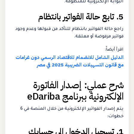
البوابة الإلكترونية للمنظومة.
5. تابع حالة الفواتير بانتظام
راجع حالة الفواتير بانتظام للتأكد من قبولها وعدم وجود
فواتير مرفوضة أو معلقة.
اقرأ أيضاً:
الدليل الشامل للانضمام للاقتصاد الرسمي دون غرامات
مع قانون التسهيلات الضريبية 2025 في مصر
شرح عملي: إصدار الفاتورة
الإلكترونية ببرنامج eDariba
يتم إصدار الفواتير الإلكترونية من خلال المنصة في 6
خطوات:
1. تسجيل الدخول إلى حسابك