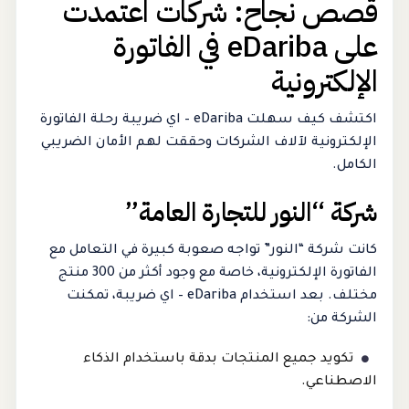
قصص نجاح: شركات اعتمدت
على eDariba في الفاتورة
الإلكترونية
اكتشف كيف سهلت eDariba – اي ضريبة رحلة الفاتورة
الإلكترونية لآلاف الشركات وحققت لهم الأمان الضريبي
الكامل.
شركة “النور للتجارة العامة”
كانت شركة “النور” تواجه صعوبة كبيرة في التعامل مع
الفاتورة الإلكترونية، خاصة مع وجود أكثر من 300 منتج
مختلف. بعد استخدام eDariba – اي ضريبة، تمكنت
الشركة من:
تكويد جميع المنتجات بدقة باستخدام الذكاء
الاصطناعي.