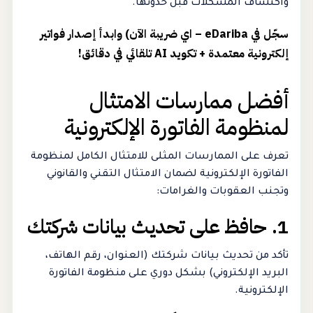
واكتشاف المشكلات قبل حدوثها.
سجّل في eDariba – اي ضريبة الآن) وابدأ إصدار فواتير
إلكترونية معتمدة + تكويد AI تلقائي في دقائق!
أفضل ممارسات الامتثال
لمنظومة الفاتورة الإلكترونية
تعرف على الممارسات المثلى للامتثال الكامل لمنظومة
الفاتورة الإلكترونية لضمان الامتثال التقني والقانوني
وتجنب العقوبات والغرامات:
1. حافظ على تحديث بيانات شركتك
تأكد من تحديث بيانات شركتك (العنوان، رقم الهاتف،
البريد الإلكتروني) بشكل دوري على منظومة الفاتورة
الإلكترونية.