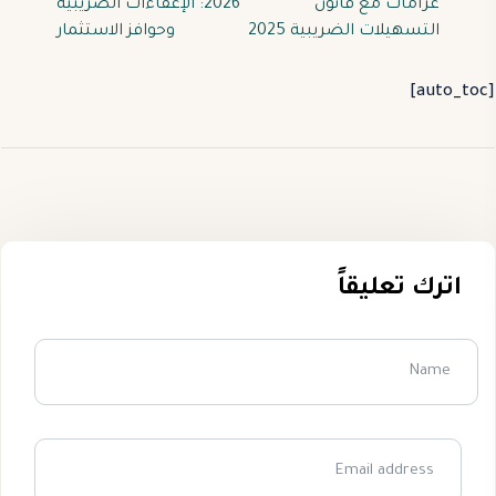
غرامات مع قانون
2026: الإعفاءات الضريبية
التسهيلات الضريبية 2025
وحوافز الاستثمار
[auto_toc]
اترك تعليقاً