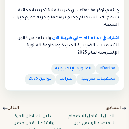
ج: نعم، توفر eDariba – اي ضريبة فترة تجريبية مجانية
تسمح لك باستخدام جميع برامجها وتجربة جميع ميزات
المنصة.
اشترك في eDariba – اي ضريبة الآن
واستفد من قانون
التسهيلات الضريبية الجديدة ومنظومة الفاتورة
الإلكترونية لعام 2025!
eDariba
الفاتورة الإلكترونية
تسهيلات ضريبية
ضرائب
قوانين 2025
السابق
التالى
الدليل الشامل للانضمام
دليل المناطق الحرة
للاقتصاد الرسمي دون
والاقتصادية في مصر