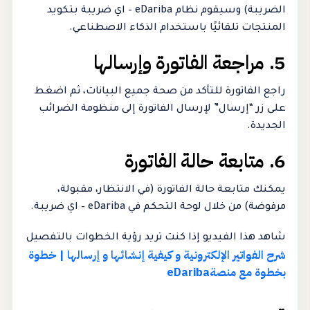
الضريبة) وسيقوم نظام eDariba – اي ضريبة بتكويد
المنتجات تلقائيًا باستخدام الذكاء الاصطناعي.
5. مراجعة الفاتورة وإرسالها
راجع الفاتورة للتأكد من صحة جميع البيانات، ثم اضغط
على زر “إرسال” لإرسال الفاتورة إلى منظومة الضرائب
الجديدة.
6. متابعة حالة الفاتورة
يمكنك متابعة حالة الفاتورة (في الانتظار، مقبولة،
مرفوضة) من خلال لوحة التحكم في eDariba – اي ضريبة.
شاهد هذا الفيديو إذا كنت تريد رؤية الخطوات بالتفصيل
شرح الفواتير الإلكترونية و كيفية إنشائها و إرسالها | خطوة
بخطوة مع منصةeDariba