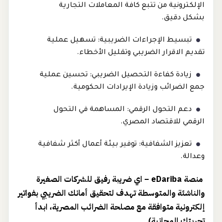
الإلكترونية من تتبع كافة المعاملات التجارية
بشكل دقيق.
تبسيط الإجراءات الضريبية: تسهيل عملية
تقديم الاقرار الضريبي وتقليل الأخطاء.
زيادة كفاءة التحصيل الضريبي: تحسين عملية
جمع الضرائب وزيادة الإيرادات الحكومية.
دعم التحول الرقمي: المساهمة في التحول
الرقمي للاقتصاد المصري.
تعزيز الشفافية: توفير بيئة أعمال أكثر شفافية
وعدالة.
منصة eDariba – اي ضريبة رفيق للشركات الصغيرة
والناشئة والمتوسطة تهدف لتحقيق أمانك الضريبي بفواتير
إلكترونية متوافقة مع مصلحة الضرائب المصرية، ابدأ
تجربتك المجانية)