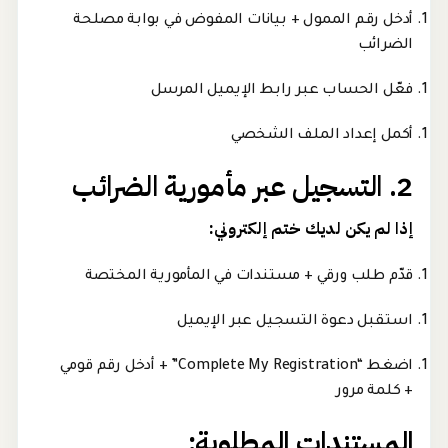
أدخل رقم الممول + بيانات المفوض في بوابة مصلحة
الضرائب
فعّل الحساب عبر رابط الإيميل المرسل
أكمل إعداد الملف الشخصي
2. التسجيل عبر مأمورية الضرائب
إذا لم يكن لديك ختم إلكتروني:
قدّم طلب ورقي + مستندات في المأمورية المختصة
استقبل دعوة التسجيل عبر الإيميل
اضغط “Complete My Registration” + أدخل رقم قومي
+ كلمة مرور
المستندات المطلوبة: