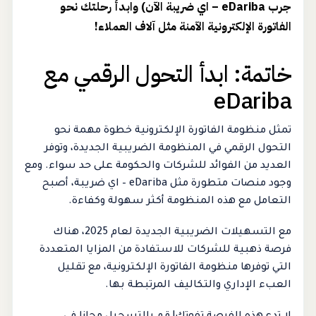
جرب eDariba – اي ضريبة الآن) وابدأ رحلتك نحو
الفاتورة الإلكترونية الآمنة مثل آلاف العملاء!
خاتمة: ابدأ التحول الرقمي مع
eDariba
تمثل منظومة الفاتورة الإلكترونية خطوة مهمة نحو
التحول الرقمي في المنظومة الضريبية الجديدة، وتوفر
العديد من الفوائد للشركات والحكومة على حد سواء. ومع
وجود منصات متطورة مثل eDariba – اي ضريبة، أصبح
التعامل مع هذه المنظومة أكثر سهولة وكفاءة.
مع التسهيلات الضريبية الجديدة لعام 2025، هناك
فرصة ذهبية للشركات للاستفادة من المزايا المتعددة
التي توفرها منظومة الفاتورة الإلكترونية، مع تقليل
العبء الإداري والتكاليف المرتبطة بها.