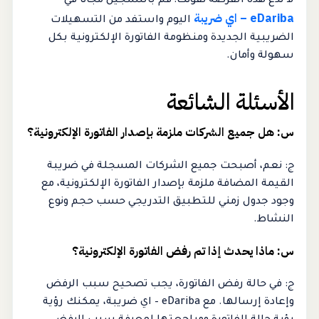
لا تدع هذه الفرصة تفوتك! قم بالتسجيل مجانا في
eDariba – اي ضريبة
اليوم واستفد من التسهيلات
الضريبية الجديدة ومنظومة الفاتورة الإلكترونية بكل
سهولة وأمان.
الأسئلة الشائعة
س: هل جميع الشركات ملزمة بإصدار الفاتورة الإلكترونية؟
ج: نعم، أصبحت جميع الشركات المسجلة في ضريبة
القيمة المضافة ملزمة بإصدار الفاتورة الإلكترونية، مع
وجود جدول زمني للتطبيق التدريجي حسب حجم ونوع
النشاط.
س: ماذا يحدث إذا تم رفض الفاتورة الإلكترونية؟
ج: في حالة رفض الفاتورة، يجب تصحيح سبب الرفض
وإعادة إرسالها. مع eDariba – اي ضريبة، يمكنك رؤية