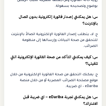
رؤية حالة الفاتورة ومراجعتها لمعرفة سبب الرفض
بوضوح وتصحيحه بسهولة.
س: هل يمكنني إصدار فاتورة إلكترونية بدون اتصال
بالإنترنت؟
ج: لا، يتطلب إصدار الفاتورة الإلكترونية اتصالاً بالإنترنت
للتحقق من صحة البيانات وإرسالها إلى منظومة
الضرائب.
س: كيف يمكنني التأكد من صحة الفاتورة الإلكترونية التي
تلقيتها؟
ج: يمكنك التحقق من صحة الفاتورة الإلكترونية من خلال
موقع مصلحة الضرائب المصرية أو من خلال منصة
eDariba – اي ضريبة.
س: هل يمكنني تجربة eDariba – اي ضريبة قبل
الاشتراك؟