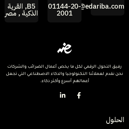
hi@edariba.com
01144-20-
B5, القرية
2001
الذكية , مصر
رفيق التحول الرقمي لكل ما يخص أعمال الضرائب والشركات
نحن نقدم لعملائنا التكنولوجيا والذكاء الاصطناعي التي تجعل
أعمالهم أسرع وأكثر ذكاء.
الحلول