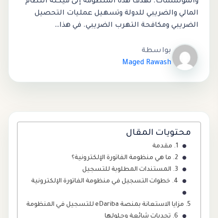
والمؤسسات. تهدف هذه المنظومة إلى ميكنة النظام
المالي والضريبي للدولة وتسهيل عمليات التحصيل
الضريبي ومكافحة التهرب الضريبي. في هذا…
بواسطة
Maged Rawash
محتويات المقال
مقدمة
ما هي منظومة الفاتورة الإلكترونية؟
المستندات المطلوبة للتسجيل
خطوات التسجيل في منظومة الفاتورة الإلكترونية
مزايا الاستعانة بمنصة eDariba للتسجيل في المنظومة
تحديات شائعة وحلولها