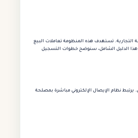
طة التجارية. تستهدف هذه المنظومة تعاملات البيع
ي (B2C)، وهي تختلف عن منظومة الفاتورة الإلكترونية التي تختص بالتعاملات بين الشركات (B2B). في هذا الدليل الشامل، سنوضح خطوات التسجيل
. يرتبط نظام الإيصال الإلكتروني مباشرة بمصلحة