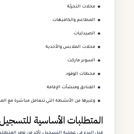
محلات التجزئة
المطاعم والكافيهات
الصيدليات
محلات الملابس والأحذية
السوبر ماركت
محطات الوقود
الفنادق ومنشآت الإقامة
وغيرها من الأنشطة التي تتعامل مباشرة مع ال
المتطلبات الأساسية للتسجيل
قبل البدء في عملية التسجيل، تأكد من توفر المتطلبا