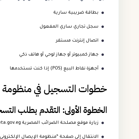
بطاقة ضريبية سارية
سجل تجاري ساري المفعول
اتصال إنترنت مستقر
جهاز كمبيوتر أو جهاز لوحي أو هاتف ذكي
أجهزة نقاط البيع (POS) إذا كنت تستخدمها
خطوات التسجيل في منظومة الإ
الخطوة الأولى: التقدم بطلب التس
زيارة موقع مصلحة الضرائب المصرية www.eta.gov.eg
الانتقال إلى صفحة “منظومة الإيصال الإلكتروني