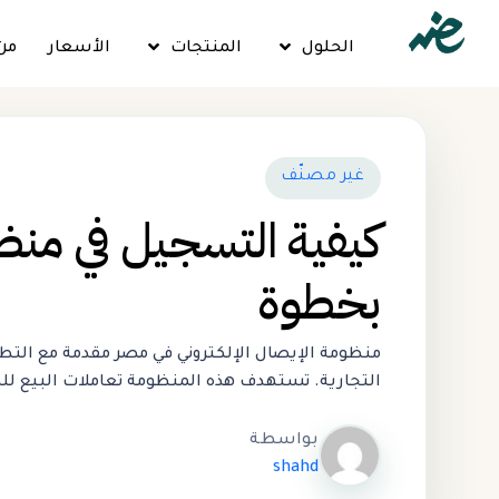
الحلول
المنتجات
الأسعار
من
غير مصنّف
بخطوة
منظومة الإيصال الإلكتروني في مصر مقدمة مع التطو
التجارية. تستهدف هذه المنظومة تعاملات البيع للمستهلك النهائي (B2C)، وهي تختلف عن منظومة
بواسطة
shahd