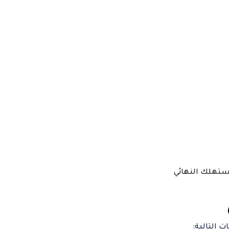
مستهلك النهائي
ت التالية: