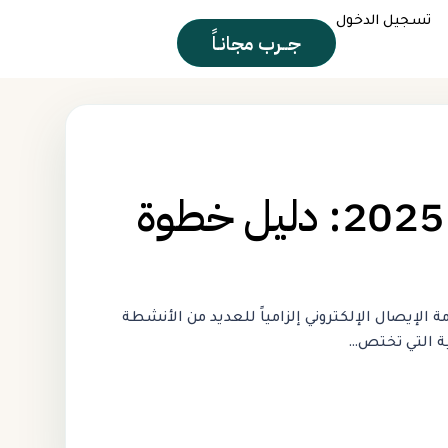
تسجيل الدخول
جــرب مجانـاً
كيفية التسجيل في منظومة الإيصال الإلكتروني بمصر 2025: دليل خطوة
لإيصال الإلكتروني إلزامياً للعديد من الأنشطة