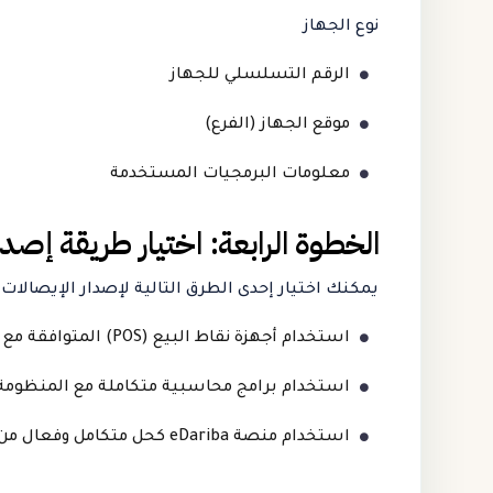
نوع الجهاز
الرقم التسلسلي للجهاز
موقع الجهاز (الفرع)
معلومات البرمجيات المستخدمة
الخطوة الرابعة: اختيار طريقة إصدار
يمكنك اختيار إحدى الطرق التالية لإصدار الإيصالات ا
استخدام أجهزة نقاط البيع (POS) المتوافقة مع المنظومة
استخدام برامج محاسبية متكاملة مع المنظومة
استخدام منصة eDariba كحل متكامل وفعال من حيث التكلفة