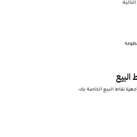
تالية:
ظومة
 البيع
زة نقاط البيع الخاصة بك: