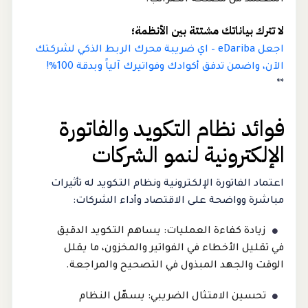
المعتمد من مصلحة الضرائب.
لا تترك بياناتك مشتتة بين الأنظمة؛
اجعل eDariba – اي ضريبة محرك الربط الذكي لشركتك
الآن، واضمن تدفق أكوادك وفواتيرك آلياً وبدقة 100%!
**
فوائد نظام التكويد والفاتورة
الإلكترونية لنمو الشركات
اعتماد الفاتورة الإلكترونية ونظام التكويد له تأثيرات
مباشرة وواضحة على الاقتصاد وأداء الشركات:
زيادة كفاءة العمليات: يساهم التكويد الدقيق
في تقليل الأخطاء في الفواتير والمخزون، ما يقلل
الوقت والجهد المبذول في التصحيح والمراجعة.
تحسين الامتثال الضريبي: يسهّل النظام