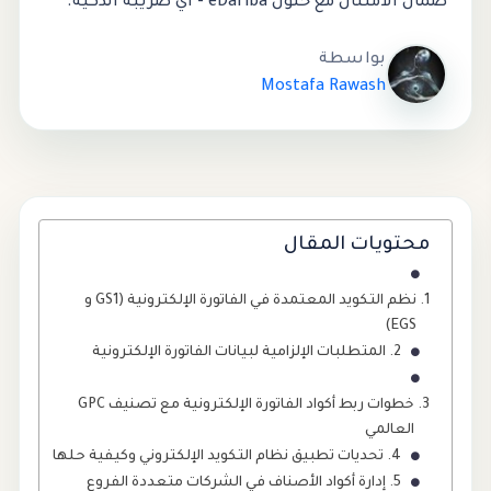
ضمان الامتثال مع حلول eDariba - اي ضريبة الذكية.
بواسطة
Mostafa Rawash
محتويات المقال
نظم التكويد المعتمدة في الفاتورة الإلكترونية (GS1 و
EGS)
المتطلبات الإلزامية لبيانات الفاتورة الإلكترونية
خطوات ربط أكواد الفاتورة الإلكترونية مع تصنيف GPC
العالمي
تحديات تطبيق نظام التكويد الإلكتروني وكيفية حلها
إدارة أكواد الأصناف في الشركات متعددة الفروع