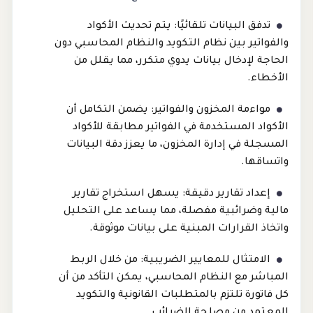
تدفق البيانات تلقائيًا: يتم تحديث الأكواد
والفواتير بين نظام التكويد والنظام المحاسبي دون
الحاجة لإدخال بيانات يدوي متكرر، مما يقلل من
الأخطاء.
مواءمة المخزون والفواتير: يضمن التكامل أن
الأكواد المستخدمة في الفواتير مطابقة للأكواد
المسجلة في إدارة المخزون، ما يعزز دقة البيانات
واتساقها.
إعداد تقارير دقيقة: يسهل استخراج تقارير
مالية وضرائبية مفصلة، مما يساعد على التحليل
واتخاذ القرارات المبنية على بيانات موثوقة.
الامتثال للمعايير الضريبية: من خلال الربط
المباشر مع النظام المحاسبي، يمكن التأكد من أن
كل فاتورة تلتزم بالمتطلبات القانونية والتكويد