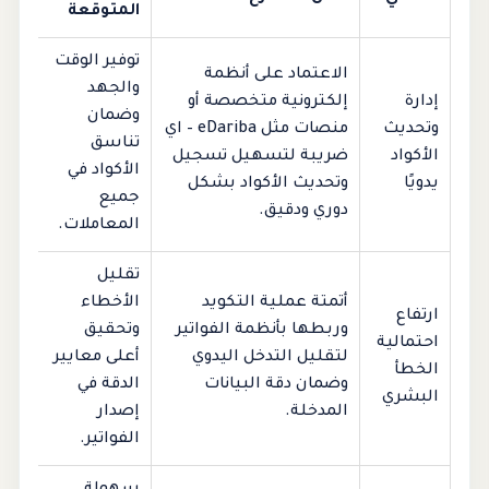
المتوقعة
توفير الوقت
الاعتماد على أنظمة
والجهد
إدارة
إلكترونية متخصصة أو
وضمان
وتحديث
منصات مثل eDariba – اي
تناسق
الأكواد
ضريبة لتسهيل تسجيل
الأكواد في
يدويًا
وتحديث الأكواد بشكل
جميع
دوري ودقيق.
المعاملات.
تقليل
أتمتة عملية التكويد
الأخطاء
ارتفاع
وربطها بأنظمة الفواتير
وتحقيق
احتمالية
لتقليل التدخل اليدوي
أعلى معايير
الخطأ
وضمان دقة البيانات
الدقة في
البشري
المدخلة.
إصدار
الفواتير.