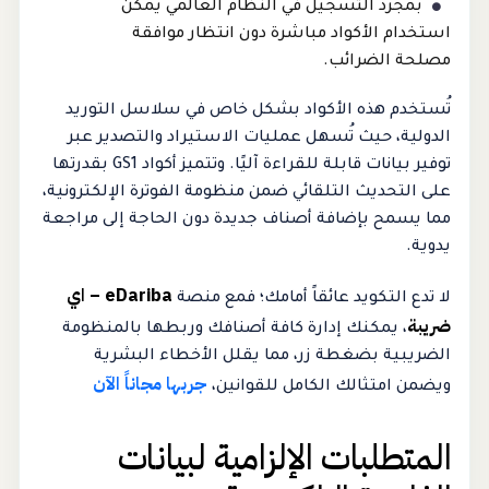
بمجرد التسجيل في النظام العالمي يمكن
استخدام الأكواد مباشرة دون انتظار موافقة
مصلحة الضرائب.
تُستخدم هذه الأكواد بشكل خاص في سلاسل التوريد
الدولية، حيث تُسهل عمليات الاستيراد والتصدير عبر
توفير بيانات قابلة للقراءة آليًا. وتتميز أكواد GS1 بقدرتها
على التحديث التلقائي ضمن منظومة الفوترة الإلكترونية،
مما يسمح بإضافة أصناف جديدة دون الحاجة إلى مراجعة
يدوية.
eDariba – اي
لا تدع التكويد عائقاً أمامك؛ فمع منصة
ضريبة
، يمكنك إدارة كافة أصنافك وربطها بالمنظومة
الضريبية بضغطة زر، مما يقلل الأخطاء البشرية
جربها مجاناً الآن
ويضمن امتثالك الكامل للقوانين،
المتطلبات الإلزامية لبيانات