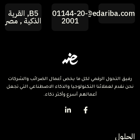
hi@edariba.com
01144-20-
B5, القرية
2001
الذكية , مصر
رفيق التحول الرقمي لكل ما يخص أعمال الضرائب والشركات
نحن نقدم لعملائنا التكنولوجيا والذكاء الاصطناعي التي تجعل
أعمالهم أسرع وأكثر ذكاء.
الحلول