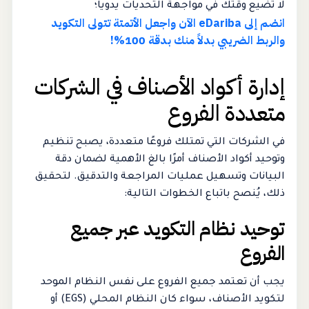
لا تضيع وقتك في مواجهة التحديات يدوياً؛
انضم إلى eDariba الآن واجعل الأتمتة تتولى التكويد
والربط الضريبي بدلاً منك بدقة 100%!
إدارة أكواد الأصناف في الشركات
متعددة الفروع
في الشركات التي تمتلك فروعًا متعددة، يصبح تنظيم
وتوحيد أكواد الأصناف أمرًا بالغ الأهمية لضمان دقة
البيانات وتسهيل عمليات المراجعة والتدقيق. لتحقيق
ذلك، يُنصح باتباع الخطوات التالية:
توحيد نظام التكويد عبر جميع
الفروع
يجب أن تعتمد جميع الفروع على نفس النظام الموحد
لتكويد الأصناف، سواء كان النظام المحلي (EGS) أو