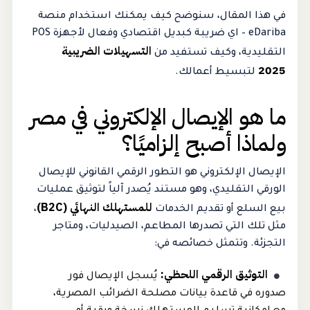
في هذا المقال، سنوضح كيف يمكنك استخدام منصة
eDariba – اي ضريبة كبديل اقتصادي وفعال لأجهزة POS
التسهيلات الضريبية
التقليدية، وكيف تستفيد من
2025
لتبسيط أعمالك.
ما هو الإيصال الإلكتروني في مصر
ولماذا أصبح إلزاميًا؟
الإيصال الإلكتروني هو التطور الرقمي القانوني للإيصال
الورقي التقليدي، وهو مستند يُصدر آلياً لتوثيق عمليات
للمستهلك النهائي (B2C)
بيع السلع أو تقديم الخدمات
،
مثل تلك التي تصدرها المطاعم، الصيدليات، ومتاجر
التجزئة. وتتمثل خصائصه في:
التوثيق الرقمي اللحظي:
يُسجل الإيصال فور
صدوره في قاعدة بيانات مصلحة الضرائب المصرية،