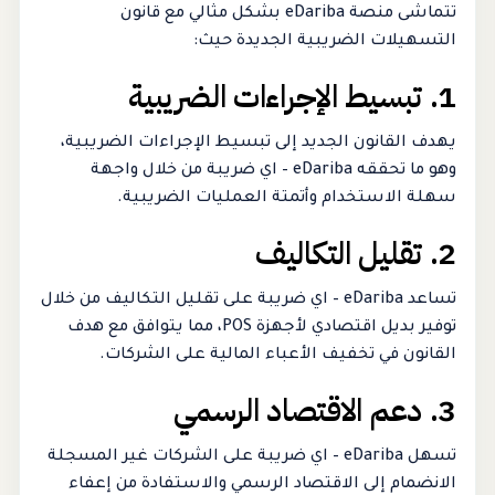
تتماشى منصة eDariba بشكل مثالي مع قانون
التسهيلات الضريبية الجديدة حيث:
1. تبسيط الإجراءات الضريبية
يهدف القانون الجديد إلى تبسيط الإجراءات الضريبية،
وهو ما تحققه eDariba – اي ضريبة من خلال واجهة
سهلة الاستخدام وأتمتة العمليات الضريبية.
2. تقليل التكاليف
تساعد eDariba – اي ضريبة على تقليل التكاليف من خلال
توفير بديل اقتصادي لأجهزة POS، مما يتوافق مع هدف
القانون في تخفيف الأعباء المالية على الشركات.
3. دعم الاقتصاد الرسمي
تسهل eDariba – اي ضريبة على الشركات غير المسجلة
الانضمام إلى الاقتصاد الرسمي والاستفادة من إعفاء