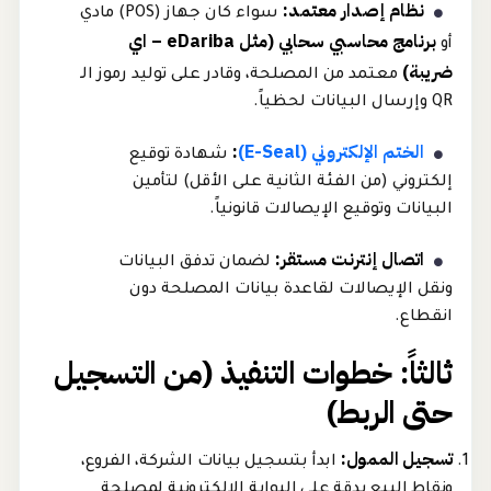
نظام إصدار معتمد:
سواء كان جهاز (POS) مادي
برنامج محاسبي سحابي (مثل eDariba – اي
أو
ضريبة)
معتمد من المصلحة، وقادر على توليد رموز الـ
QR وإرسال البيانات لحظياً.
الختم الإلكتروني (E-Seal)
:
شهادة توقيع
إلكتروني (من الفئة الثانية على الأقل) لتأمين
البيانات وتوقيع الإيصالات قانونياً.
اتصال إنترنت مستقر:
لضمان تدفق البيانات
ونقل الإيصالات لقاعدة بيانات المصلحة دون
انقطاع.
ثالثاً: خطوات التنفيذ (من التسجيل
حتى الربط)
تسجيل الممول:
ابدأ بتسجيل بيانات الشركة، الفروع،
ونقاط البيع بدقة على البوابة الإلكترونية لمصلحة