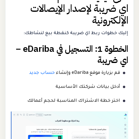
اي ضريبة لإصدار الإيصالات
الإلكترونية
إليك خطوات ربط اي ضريبة كنقطة بيع لنشاطك:
الخطوة 1: التسجيل في eDariba –
اي ضريبة
قم بزيارة موقع eDariba وإنشاء
حساب جديد
أدخل بيانات شركتك الأساسية
اختر خطة الاشتراك المناسبة لحجم أعمالك