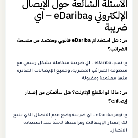
الأسئلة الشائعة حول الإيصال
الإلكتروني وeDariba – اي
ضريبة
س: هل استخدام eDariba قانوني ومعتمد من مصلحة
الضرائب؟
ج: نعم، eDariba – اي ضريبة متكاملة بشكل رسمي مع
منظومة الضرائب المصرية، وجميع الإيصالات الصادرة
منها معتمدة ومقبولة.
س: ماذا لو انقطع الإنترنت؟ هل سأتمكن من إصدار
إيصالات؟
ج: توفر eDariba – اي ضريبة وضع عدم الاتصال الذي يتيح
لك إصدار الإيصالات ومزامنتها لاحقًا عند استعادة
الاتصال.