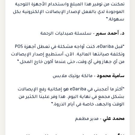
تمكنت من توفير هذا المبلغ واستخدام الأجهزة اللوحية
الموجودة لدي بالفعل لإصدار الإيصالات الإلكترونية بكل
سهولة.”
د. أحمد سمير
– سلسلة صيدليات الرحمة
“قبل eDariba، كنت أواجه مشكلة في تعطل أجهزة POS
وتكلفة صيانتها العالية. الآن، أستطيع إصدار الإيصالات
من أي جهاز وفي أي وقت، حتى عندما أكون خارج المحل.”
سامية محمود
– مالكة بوتيك ملابس
“أكثر ما أعجبني في eDariba هو إمكانية رفع الإيصالات
بشكل مجمع في نهاية اليوم. هذا وفر علينا الكثير من
الوقت والجهد، خاصة في أيام الذروة.”
محمد علي
– مدير مطعم