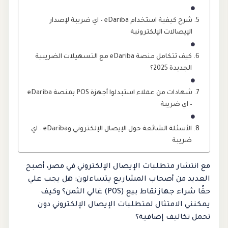
شرح كيفية استخدام eDariba – اي ضريبة لإصدار
الإيصالات الإلكترونية
كيف تتكامل منصة eDariba مع التسهيلات الضريبية
الجديدة 2025؟
شهادات من عملاء استبدلوا أجهزة POS بمنصة eDariba
– اي ضريبة
الأسئلة الشائعة حول الإيصال الإلكتروني وeDariba – اي
ضريبة
مع انتشار متطلبات الإيصال الإلكتروني في مصر، أصبح
العديد من أصحاب المشاريع يتساءلون: هل يجب علي
حقًا شراء جهاز نقاط بيع (POS) غالي الثمن؟ وكيف
يمكنني الامتثال لمتطلبات الإيصال الإلكتروني دون
تحمل تكاليف إضافية؟