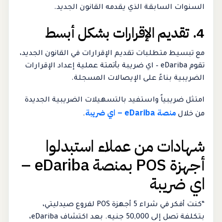
السنوات السابقة الذي يقدمه القانون الجديد.
4. تقديم الإقرارات بشكل أبسط
مع تبسيط متطلبات تقديم الإقرارات في القانون الجديد،
تقوم eDariba – اي ضريبة بأتمتة عملية إعداد الإقرارات
الضريبية بناءً على الإيصالات المسجلة.
امتثل ضريبياً واستفيد بالتسهيلات الضريبية الجديدة
منصة eDariba – اي ضريبة
من خلال
.
شهادات من عملاء استبدلوا
أجهزة POS بمنصة eDariba –
اي ضريبة
“كنت أفكر في شراء 5 أجهزة POS لفروع صيدليتي،
بتكلفة تصل إلى 50,000 جنيه. بعد اكتشاف eDariba،