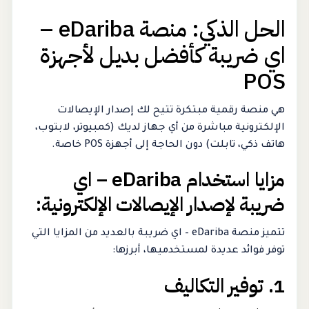
الحل الذكي: منصة eDariba –
اي ضريبة كأفضل بديل لأجهزة
POS
هي منصة رقمية مبتكرة تتيح لك إصدار الإيصالات
الإلكترونية مباشرة من أي جهاز لديك (كمبيوتر، لابتوب،
هاتف ذكي، تابلت) دون الحاجة إلى أجهزة POS خاصة.
مزايا استخدام eDariba – اي
ضريبة لإصدار الإيصالات الإلكترونية:
تتميز منصة eDariba – اي ضريبة بالعديد من المزايا التي
توفر فوائد عديدة لمستخدميها، أبرزها:
1. توفير التكاليف