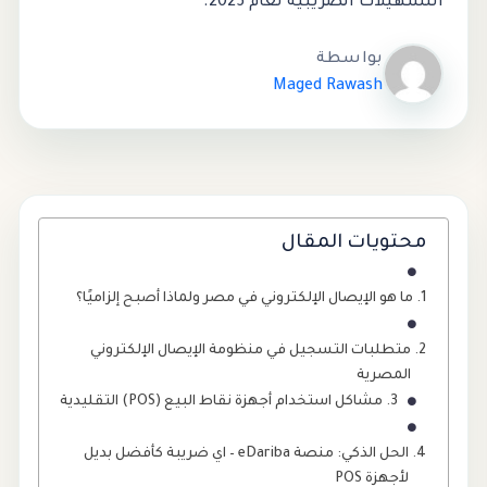
التسهيلات الضريبية لعام 2025.
بواسطة
Maged Rawash
محتويات المقال
ما هو الإيصال الإلكتروني في مصر ولماذا أصبح إلزاميًا؟
متطلبات التسجيل في منظومة الإيصال الإلكتروني
المصرية
مشاكل استخدام أجهزة نقاط البيع (POS) التقليدية
الحل الذكي: منصة eDariba – اي ضريبة كأفضل بديل
لأجهزة POS