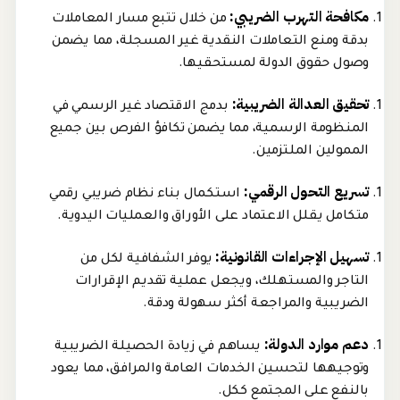
مكافحة التهرب الضريبي:
من خلال تتبع مسار المعاملات
بدقة ومنع التعاملات النقدية غير المسجلة، مما يضمن
وصول حقوق الدولة لمستحقيها.
تحقيق العدالة الضريبية:
بدمج الاقتصاد غير الرسمي في
المنظومة الرسمية، مما يضمن تكافؤ الفرص بين جميع
الممولين الملتزمين.
تسريع التحول الرقمي:
استكمال بناء نظام ضريبي رقمي
متكامل يقلل الاعتماد على الأوراق والعمليات اليدوية.
تسهيل الإجراءات القانونية:
يوفر الشفافية لكل من
التاجر والمستهلك، ويجعل عملية تقديم الإقرارات
الضريبية والمراجعة أكثر سهولة ودقة.
دعم موارد الدولة:
يساهم في زيادة الحصيلة الضريبية
وتوجيهها لتحسين الخدمات العامة والمرافق، مما يعود
بالنفع على المجتمع ككل.