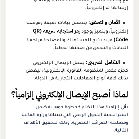
مع إمكانية تسليم المستهلك نسخة ورقية أو
إرسالها له إلكترونياً.
الأمان والتحقق:
يتضمن بيانات دقيقة وموقعة
رمز استجابة سريعة (QR
إلكترونياً، ويتميز بوجود
Code)
فريد يتيح للمستهلك والمصلحة مراجعة
البيانات والتحقق من صحتها لحظياً.
التكامل الضريبي:
يعمل الإيصال الإلكتروني
كجزء مكمل لمنظومة الفاتورة الإلكترونية، ليغطي
بذلك كافة أنواع المعاملات التجارية في الدولة.
لماذا أصبح الإيصال الإلكتروني إلزامياً؟
يأتي إلزامية هذا النظام كخطوة جوهرية ضمن
استراتيجية التحول الرقمي التي تتبناها وزارة المالية
ومصلحة الضرائب المصرية، وذلك لتحقيق الأهداف
التالية: