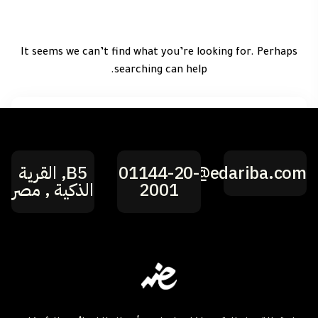
It seems we can’t find what you’re looking for. Perhaps
searching can help.
hi@edariba.com
01144-20-
B5, القرية
2001
الذكية , مصر