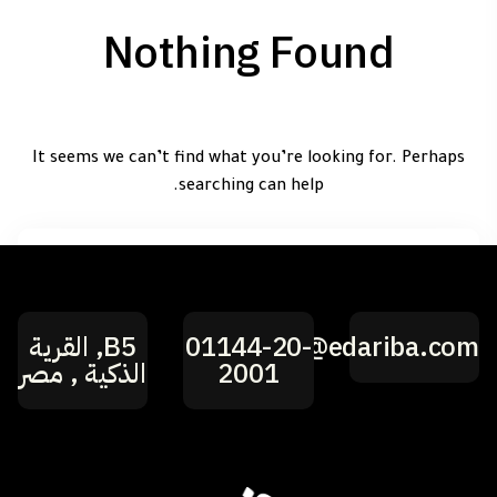
Nothing Found
It seems we can’t find what you’re looking for. Perhaps
searching can help.
hi@edariba.com
01144-20-
B5, القرية
2001
الذكية , مصر