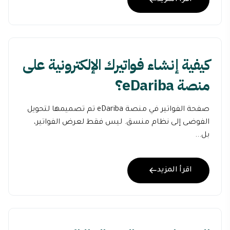
اقرأ المزيد
كيفية إنشاء فواتيرك الإلكترونية على
منصة eDariba؟
صفحة الفواتير في منصة eDariba تم تصميمها لتحويل
الفوضى إلى نظام منسق. ليس فقط لعرض الفواتير،
بل...
اقرأ المزيد