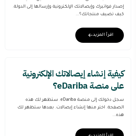
إصدار فواتيرك وإيصالاتك الإلكترونية وإرسالها إلى الدولة.
كيف تضيف منتجاتك؟...
اقرأ المزيد
كيفية إنشاء إيصالاتك الإلكترونية
على منصة eDariba؟
سجل دخولك إلى منصة eDariba. ستظهر لك هذه
الصفحة. اختر منها إنشاء إيصالات. بعدها ستظهر لك
هذه...