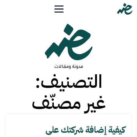
مدونة ومقالات
التصنيف:
غير مصنّف
كيفية إضافة شركتك على