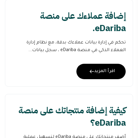
إضافة عملاءك على منصة
eDariba.
تحكم في إدارة بيانات عملاءك بدقة، مع نظام إدارة
العملاء الذكي في منصة eDariba ، سجل بيانات...
اقرأ المزيد
كيفية إضافة منتجاتك على منصة
eDariba؟
أضف منتجاتك على منصة eDariba لتسهيل عملية