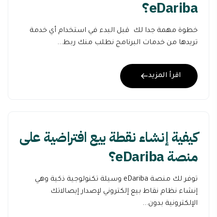
eDariba؟
خطوة مهمة جدا لك قبل البدء في استخدام أي خدمة
تريدها من خدمات البرنامج نطلب منك ربط...
اقرأ المزيد
كيفية إنشاء نقطة بيع افتراضية على
منصة eDariba؟
توفر لك منصة eDariba وسيلة تكنولوجية ذكية وهي
إنشاء نظام نقاط بيع إلكتروني لإصدار إيصالاتك
الإلكترونية بدون...